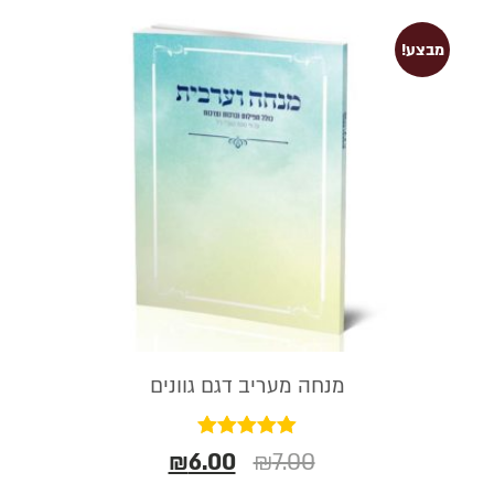
מבצע!
מנחה מעריב דגם גוונים
דורג
₪
6.00
₪
7.00
5.00
מתוך 5