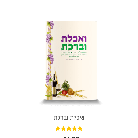
ואכלת וברכת
דורג