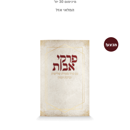
מינימום 30 יח׳
המלאי אזל
מבצע!