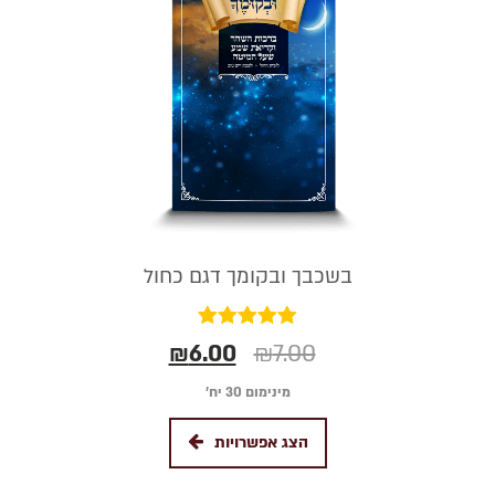
בשכבך ובקומך דגם כחול
דורג
₪
6.00
₪
7.00
5.00
מתוך 5
מינימום 30 יח׳
הצג אפשרויות