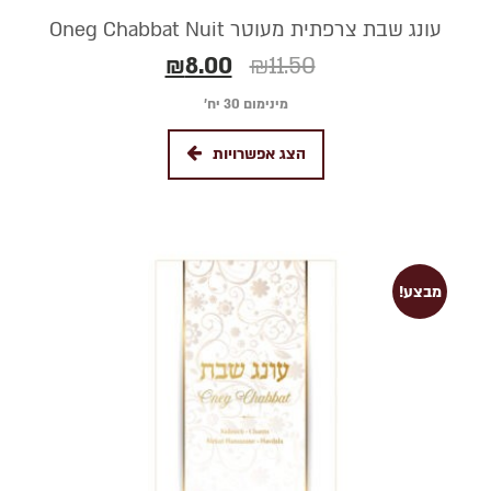
עונג שבת צרפתית מעוטר Oneg Chabbat Nuit
₪
8.00
₪
11.50
מינימום 30 יח׳
הצג אפשרויות
מבצע!