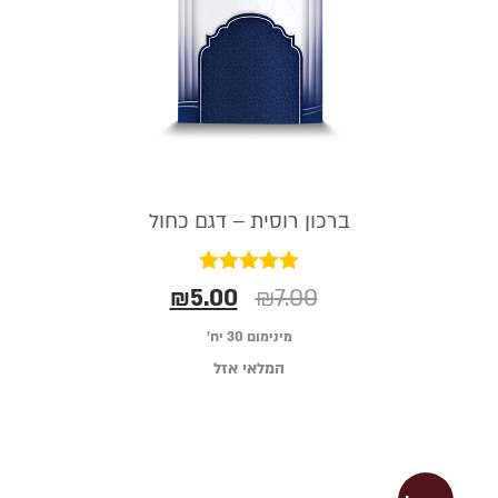
ברכון רוסית – דגם כחול
דורג
₪
5.00
₪
7.00
5.00
מתוך 5
מינימום 30 יח׳
המלאי אזל