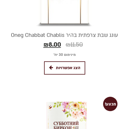
עונג שבת צרפתית בהיר Oneg Chabbat Chablis
₪
8.00
₪
11.50
מינימום 30 יח׳
הצג אפשרויות
מבצע!