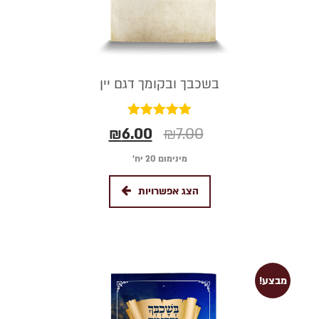
בשכבך ובקומך דגם יין
דורג
₪
6.00
₪
7.00
5.00
מתוך 5
מינימום 20 יח׳
הצג אפשרויות
מבצע!