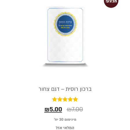
מבצע!
ברכון רוסית – דגם צחור
דורג
₪
5.00
₪
7.00
5.00
מתוך 5
מינימום 30 יח׳
המלאי אזל