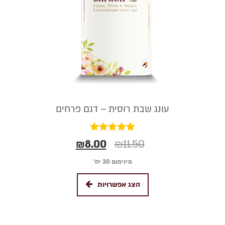
עונג שבת רוסית – דגם פרחים
דורג
₪
8.00
₪
11.50
5.00
מתוך 5
מינימום 30 יח׳
הצג אפשרויות