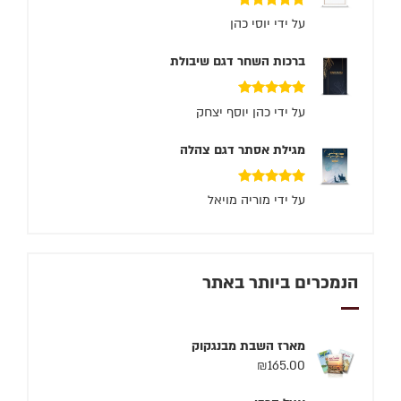
דורג
5
מתוך 5
על ידי יוסי כהן
ברכות השחר דגם שיבולת
דורג
5
מתוך 5
על ידי כהן יוסף יצחק
מגילת אסתר דגם צהלה
דורג
5
מתוך 5
על ידי מוריה מויאל
הנמכרים ביותר באתר
מארז השבת מבנגקוק
₪
165.00