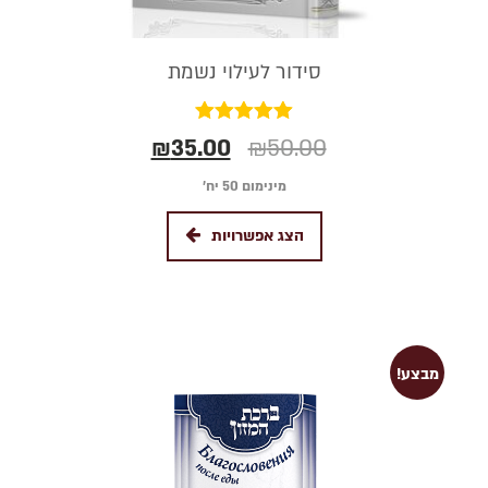
סידור לעילוי נשמת
דורג
₪
35.00
₪
50.00
5.00
מתוך 5
מינימום 50 יח׳
הצג אפשרויות
מבצע!