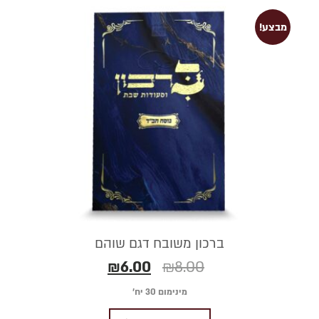
מבצע!
ברכון משובח דגם שוהם
₪
6.00
₪
8.00
מינימום 30 יח׳