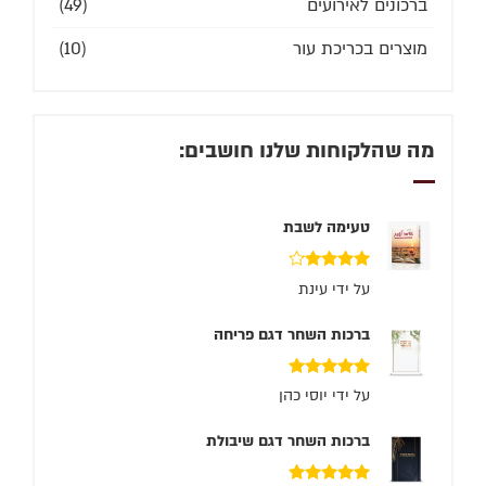
ברכונים לאירועים
(49)
מוצרים בכריכת עור
(10)
מה שהלקוחות שלנו חושבים:
טעימה לשבת
דורג
4
על ידי עינת
מתוך 5
ברכות השחר דגם פריחה
דורג
5
מתוך 5
על ידי יוסי כהן
ברכות השחר דגם שיבולת