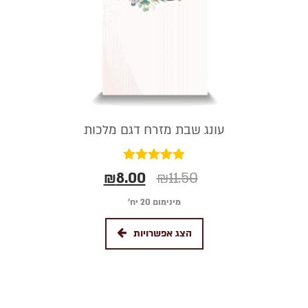
עונג שבת מזרח דגם מלכות
דורג
₪
8.00
₪
11.50
5.00
מתוך 5
מינימום 20 יח׳
הצג אפשרויות