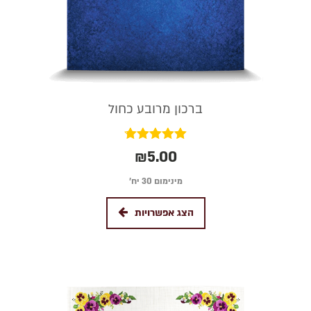
ברכון מרובע כחול
דורג
₪
5.00
4.75
מתוך 5
מינימום 30 יח׳
הצג אפשרויות