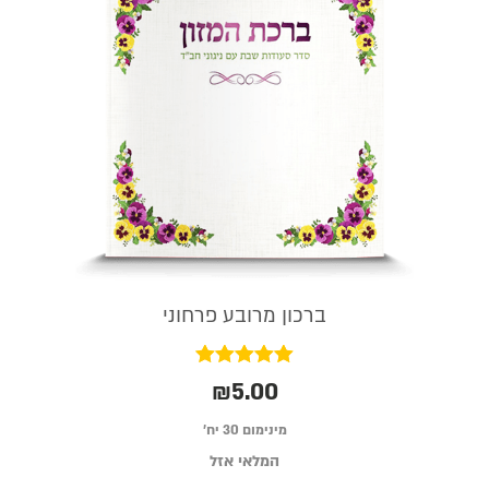
ברכון מרובע פרחוני
דורג
₪
5.00
5.00
מתוך 5
מינימום 30 יח׳
המלאי אזל