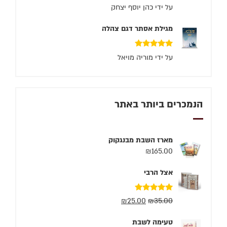
דורג
5
מתוך 5
על ידי כהן יוסף יצחק
מגילת אסתר דגם צהלה
דורג
5
מתוך 5
על ידי מוריה מויאל
הנמכרים ביותר באתר
מארז השבת מבנגקוק
₪
165.00
אצל הרבי
דורג
5.00
₪
25.00
₪
35.00
מתוך 5
טעימה לשבת