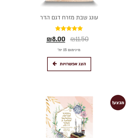
עונג שבת מזרח דגם הדר
דורג
₪
8.00
₪
11.50
5.00
מתוך 5
מינימום 15 יח׳
הצג אפשרויות
מבצע!