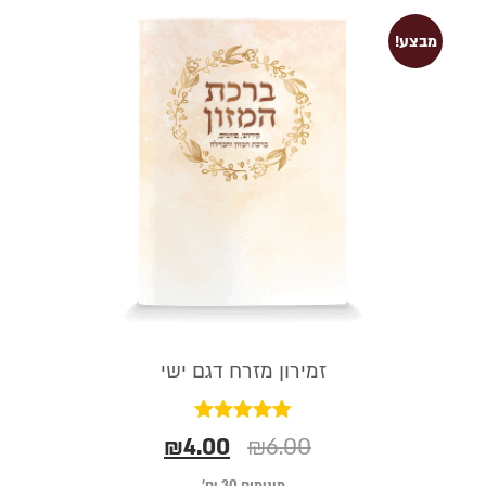
מבצע!
זמירון מזרח דגם ישי
דורג
₪
4.00
₪
6.00
5.00
מתוך 5
מינימום 30 יח׳