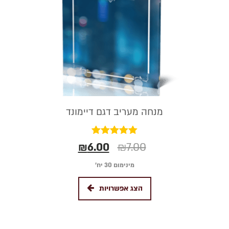
מנחה מעריב דגם דיימונד
דורג
₪
6.00
₪
7.00
5.00
מתוך 5
מינימום 30 יח׳
הצג אפשרויות