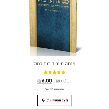
מנחה מעריב דגם כחול
דורג
₪
6.00
₪
7.00
5.00
מתוך 5
מינימום 30 יח׳
הצג אפשרויות