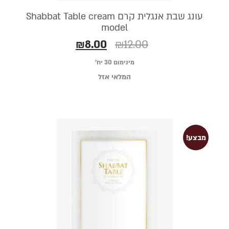
עונג שבת אנגלית קרם Shabbat Table cream
model
₪
8.00
₪
12.00
מינימום 30 יח׳
המלאי אזל
מבצע!