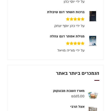
על ידי יוסי כהן
ברכות השחר דגם שיבולת
דורג
5
מתוך 5
על ידי כהן יוסף יצחק
מגילת אסתר דגם צהלה
דורג
5
מתוך 5
על ידי מוריה מויאל
הנמכרים ביותר באתר
מארז השבת מבנגקוק
₪
165.00
אצל הרבי