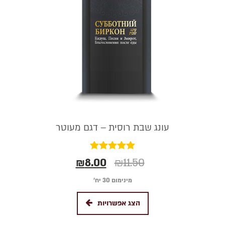
עונג שבת רוסית – דגם מעוטר
דורג
₪
8.00
₪
11.50
5.00
מתוך 5
מינימום 30 יח׳
הצג אפשרויות