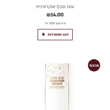
עונג שבת אוקראינית
₪
14.00
מינימום 200 יח׳
הצג אפשרויות
מבצע!