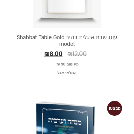
עונג שבת אנגלית בהיר Shabbat Table Gold
model
₪
8.00
₪
12.00
מינימום 30 יח׳
המלאי אזל
מבצע!