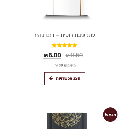
עונג שבת רוסית – דגם בהיר
דורג
₪
8.00
₪
11.50
5.00
מתוך 5
מינימום 30 יח׳
הצג אפשרויות
מבצע!