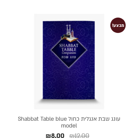
מבצע!
עונג שבת אנגלית כחול Shabbat Table blue
model
₪
8.00
₪
12.00