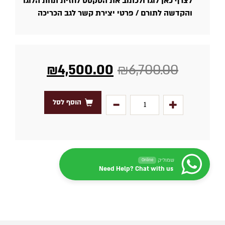
לצרף כאן לוגו ולכתוב את הטקסט לחזית תחת הלוגו
והקדשה לתורם / פרטי יצירת קשר לגב הכריכה
₪
4,500.00
₪
6,700.00
הוסף לסל
שמוליק
Online
Need Help? Chat with us