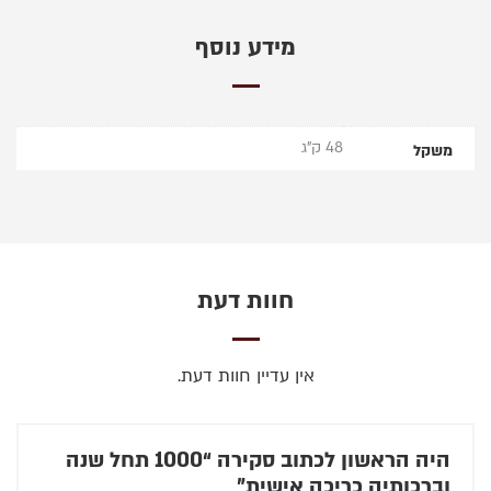
מידע נוסף
48 ק"ג
משקל
חוות דעת
אין עדיין חוות דעת.
היה הראשון לכתוב סקירה “1000 תחל שנה
וברכותיה כריכה אישית”