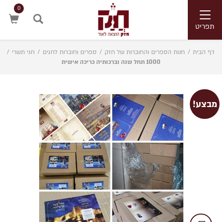
0
Toggle
navigation
תפריט
חיפוש
דף הבית
/
חנות הספרים והחוברות של חזק
/
ספרים וחוברות לחגים
/
חגי תשרי
/
1000 תחל שנה וברכותיה כריכה אישית
מבצע!