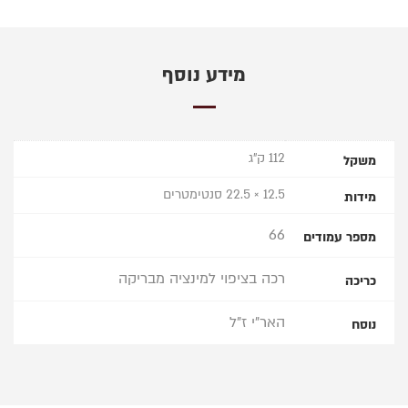
מידע נוסף
112 ק"ג
משקל
12.5 × 22.5 סנטימטרים
מידות
66
מספר עמודים
רכה בציפוי למינציה מבריקה
כריכה
האר"י ז"ל
נוסח