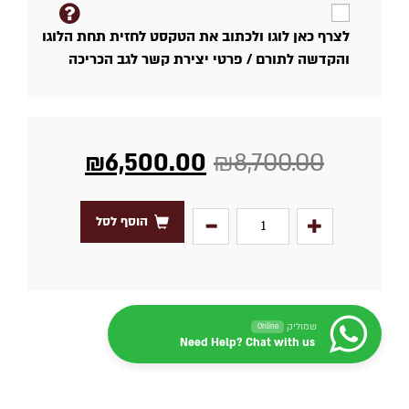
לצרף כאן לוגו ולכתוב את הטקסט לחזית תחת הלוגו
והקדשה לתורם / פרטי יצירת קשר לגב הכריכה
₪
6,500.00
₪
8,700.00
הוסף לסל
שמוליק
Online
Need Help? Chat with us