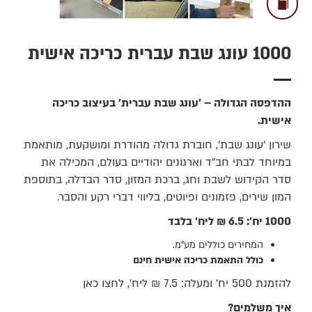
1000 עונג שבת עברית כריכה אישית
ההדפסה הגדולה – 'עונג שבת עברית' בעיצוב כריכה
אישית.
שירון ‘עונג שבת’, חוברת גדולה מהודרת ומושקעת, מותאמת
במיוחד לבתי חב"ד וארגונים יהודיים בעולם, המכילה את
סדר הקידוש לשבת וחג, ברכת המזון, סדר הבדלה, בתוספת
המון שירים, פזמונים ופיוטים, בליווי דברי רקע והסבר.
1000 יח': 6.5 ₪ ליח' בלבד
המחירים כוללים מע"מ.
כולל התאמת כריכה אישית חינם
להזמנת 500 יח' ומעלה: 7.5 ₪ ליח', לחצו כאן
איך משלמים?