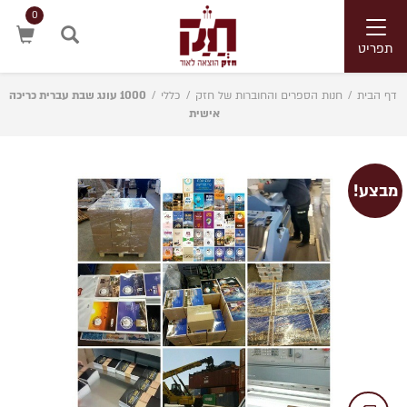
0
Toggle
navigation
תפריט
חיפוש
דף הבית
/
חנות הספרים והחוברות של חזק
/
כללי
/
1000 עונג שבת עברית כריכה
אישית
מבצע!