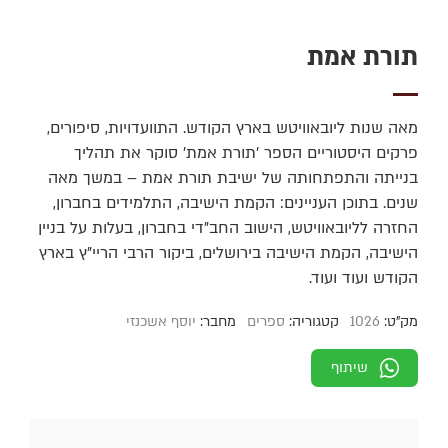
תורת אמת
מאה שנות ליובאוויטש בארץ הקודש. התוועדויות, סיפורים,
פרקים היסטוריים הספר ’תורת אמת’ סוקר את תהליך
בנייתה והתפתחותה של ישיבת תורת אמת – במשך מאה
שנים. בתוכן העניינים: הקמת הישיבה, התלמידים בחברון,
החזרה לליובאוויטש, הישוב החב"די בחברון, בעלות על בניין
הישיבה, הקמת הישיבה בירושלים, ביקור הרבי הריי"ץ בארץ
הקודש ועוד ועוד.
מק"ט:
1026
קטגוריה:
ספרים
מחבר:
יוסף אשכנזי
שיתוף