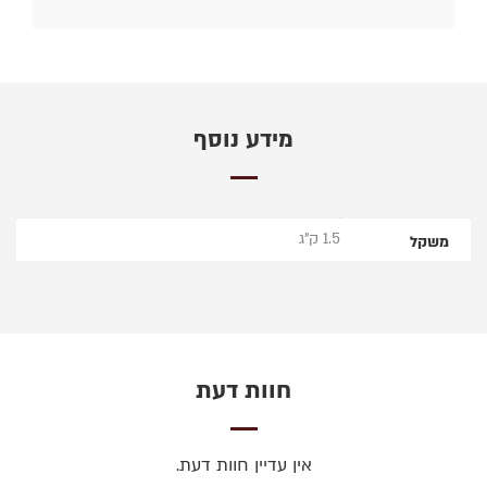
מידע נוסף
1.5 ק"ג
משקל
חוות דעת
אין עדיין חוות דעת.