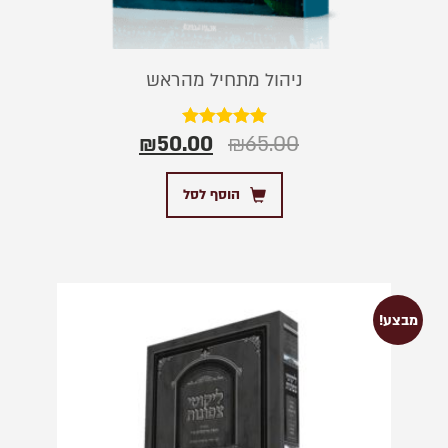
ניהול מתחיל מהראש
₪
50.00
₪
65.00
דורג
5.00
מתוך 5
הוסף לסל
מבצע!