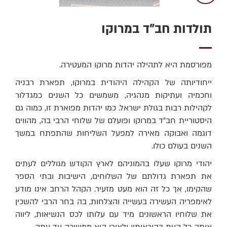
תולדות חב"ד במרוקו
מפורסמת היא לתהילה יהדות מרוקו המעטירה.
ייחודיותה של הקהילה היהודית במרוקו, תפארת רבניה
וחכמיה ועתיקות מנהגיה, משמשים כל השנים כמגדלור
לקהילות רבות בגולת ישראל. כמו יהדות מפוארת זו, כמוה גם
היסטוריית חב"ד במרוקו ופועלם של שלוחי הרבי בה, מהווים
דוגמה ואבוקה מאירה למפעל השליחות שהתפתח במשך
השנים בעולם כולו.
יהודי מרוקו שעלו בהמוניהם לארץ הקודש מגוללים לעתים
את תפארת גדולתם של השלוחים, הישיבות ובתי הספר
שהקימו, אך כל זה הוא מעט מזעיר. הקהל הרחב אינו מודע
לאימפריה העשירה בעשייה והצלחות, בה בחר הרבי להשכין
את שלוחיו הראשונים מיד עם עלותו לכס הנשיאות, ליווה