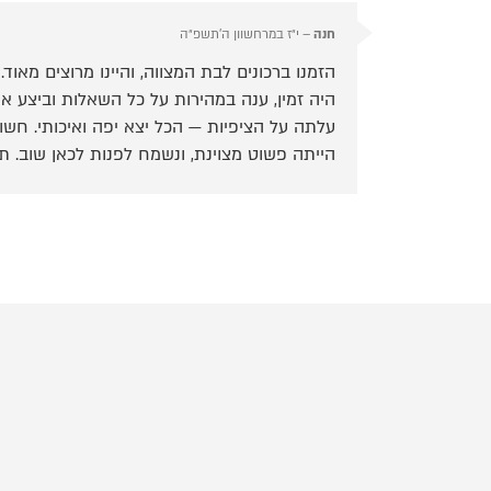
חנה
–
י״ז במרחשוון ה׳תשפ״ה
הזמנו ברכונים לבת המצווה, והיינו מרוצים מאו
היה זמין, ענה במהירות על כל השאלות וביצע א
עלתה על הציפיות — הכל יצא יפה ואיכותי. חשו
הייתה פשוט מצוינת, ונשמח לפנות לכאן שוב. ת