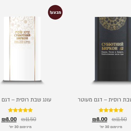
מבצע!
בת רוסית – דגם מעוטר
עונג שבת רוסית – דגם 
דורג
דורג
₪
8.00
₪
11.50
₪
8.00
₪
11.50
5.00
5.00
מתוך 5
מתוך 5
מינימום 30 יח׳
מינימום 30 יח׳