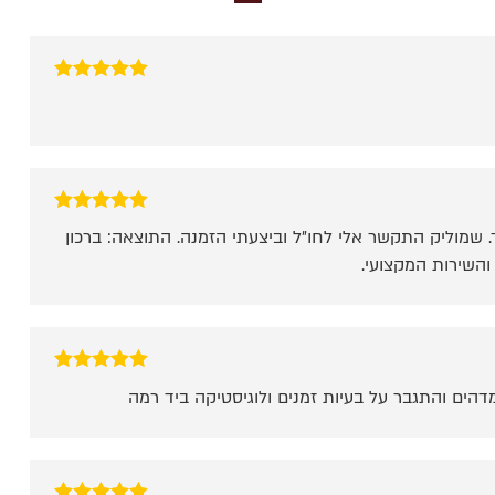
דורג
5
מתוך 5
דורג
5
מתוך 5
. שמוליק התקשר אלי לחו״ל וביצעתי הזמנה. התוצאה: ברכון
והשירות המקצועי.
דורג
5
מתוך 5
דהים והתגבר על בעיות זמנים ולוגיסטיקה ביד רמה