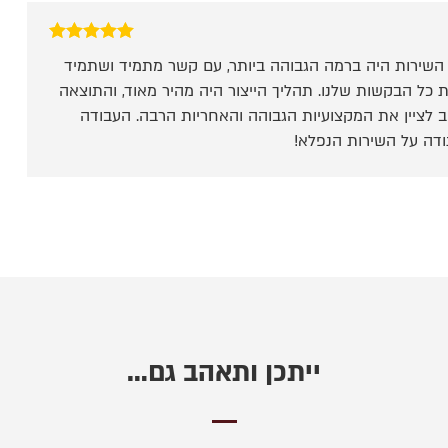
דורג
5
מתוך 5
ד. השירות היה ברמה הגבוהה ביותר, עם קשר מתמיד ושתמיד
ת כל הבקשות שלנו. תהליך הייצור היה מהיר מאוד, והתוצאה
ב לציין את המקצועיות הגבוהה והאחריות הרבה. העבודה
ודה על השירות הנפלא!
ייתכן ותאהב גם…