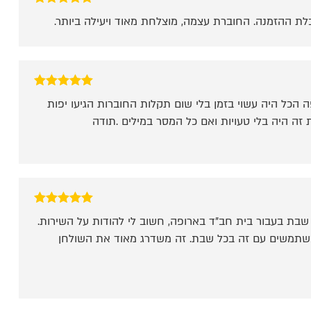
דורג
5
מתוך 5
לת ההזמנה. החוברת עצמה, מוצלחת מאוד ויעילה ביותר.
דורג
5
מתוך 5
ה הכל היה עשוי בזמן בלי שום תקלות החוברות הגיעו יפות
זה היה בלי טעויות ואם כל המסר במילים .תודה
דורג
5
מתוך 5
שבת בעבור בית חב"ד בארופה, חשוב לי להודות על השירות.
משתמשים עם זה בכל שבת. זה משדרג מאוד את השולחן