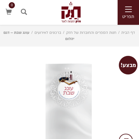
0
Toggle
navigation
תפריט
חיפוש
דף הבית
/
חנות הספרים והחוברות של חזק
/
ברכונים לאירועים
/
עונג שבת – דגם
יהלום
מבצע!