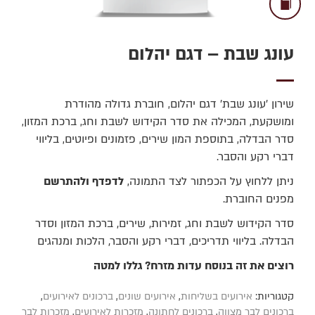
עונג שבת – דגם יהלום
שירון 'עונג שבת' דגם יהלום, חוברת גדולה מהודרת
ומושקעת, המכילה את סדר הקידוש לשבת וחג, ברכת המזון,
סדר הבדלה, בתוספת המון שירים, פזמונים ופיוטים, בליווי
דברי רקע והסבר.
ניתן ללחוץ על הכפתור לצד התמונה,
לדפדף ולהתרשם
מפנים החוברת.
סדר הקידוש לשבת וחג‚ זמירות‚ שירים‚ ברכת המזון וסדר
הבדלה. בליווי תדריכים‚ דברי רקע והסבר‚ הלכות ומנהגים
רוצים את זה בנוסח עדות מזרח? גללו למטה
קטגוריות:
אירועים בשליחות
,
אירועים שונים
,
ברכונים לאירועים
,
ברכונים לבר מצווה
,
ברכונים לחתונה
,
מזכרות לאירועים
,
מזכרות לבר