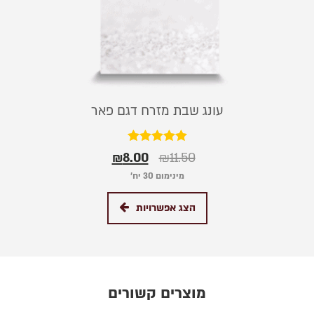
עונג שבת מזרח דגם פאר
דורג
₪
8.00
₪
11.50
5.00
מתוך 5
מינימום 30 יח׳
הצג אפשרויות
מוצרים קשורים