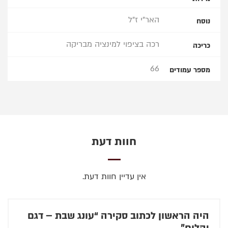
האר"י ז"ל
נוסח
רכה בציפוי למינציה מבריקה
כריכה
66
מספר עמודים
חוות דעת
אין עדיין חוות דעת.
היה הראשון לכתוב סקירה “עונג שבת – דגם
יהלום”