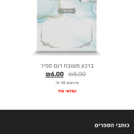
ברכון משובח דגם ספיר
₪
6.00
₪
8.00
מינימום 30 יח׳
המלאי אזל
כותבי הספרים