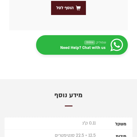
הוסף לסל
שמוליק
Online
Need Help? Chat with us
מידע נוסף
0.11 ק"ג
משקל
12.5 × 22.5 סנטימטרים
מידות