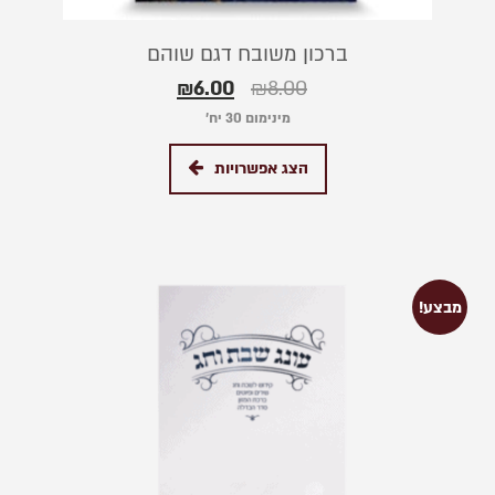
ברכון משובח דגם שוהם
₪
6.00
₪
8.00
מינימום 30 יח׳
הצג אפשרויות
מבצע!