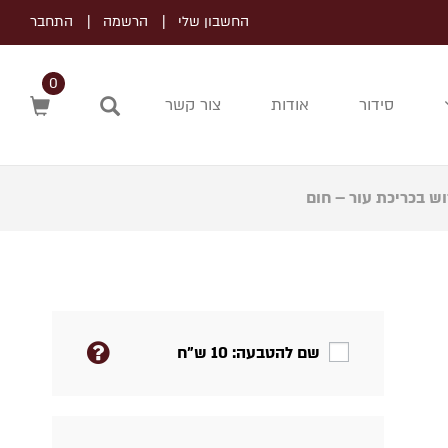
החשבון שלי
הרשמה
התחבר
0
סידור
אודות
צור קשר
חיפוש
ש בכריכת עור – חום
שם להטבעה: 10 ש"ח