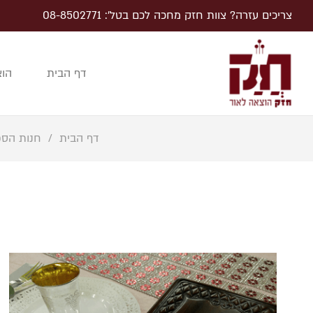
צריכים עזרה? צוות חזק מחכה לכם בטל׳: 08-8502771
דף הבית
הוצ
דף הבית
/
חנות הספ