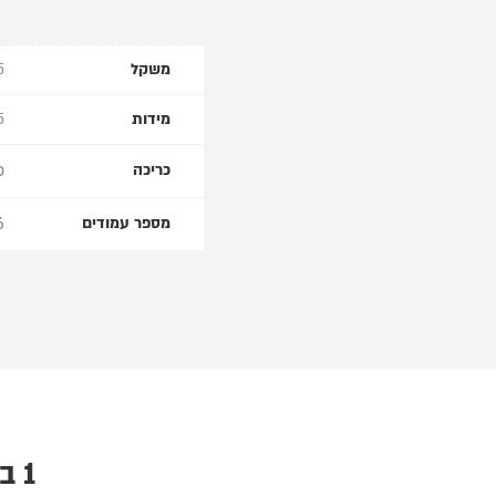
משקל
.5
מידות
17.5
כ
כריכה
6
מספר עמודים
1 ביקורת עבור