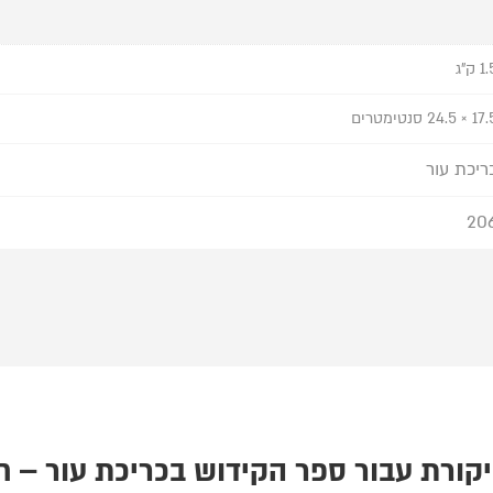
1 ק"ג
 × 24.5 סנטימטרים
ריכת עור
20
ספר הקידוש בכריכת עור – ח