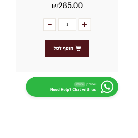
₪
285.00
הוסף לסל
שמוליק
Online
Need Help? Chat with us