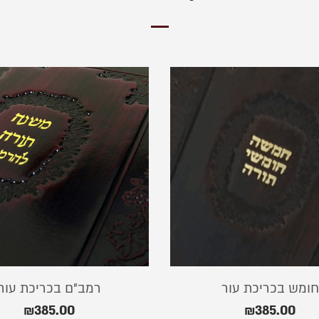
חומש בכריכת עור
רמב”ם בכריכת עור
₪
385.00
₪
385.00