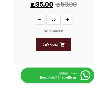
₪
35.00
₪
50.00
מינימום 50 יח׳
הוסף לסל
שמוליק
Online
Need Help? Chat with us