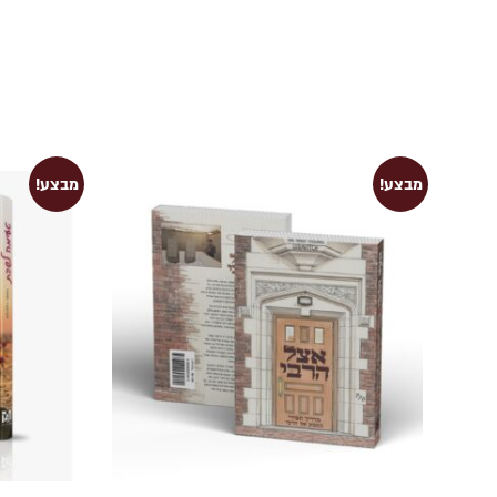
מבצע!
מבצע!