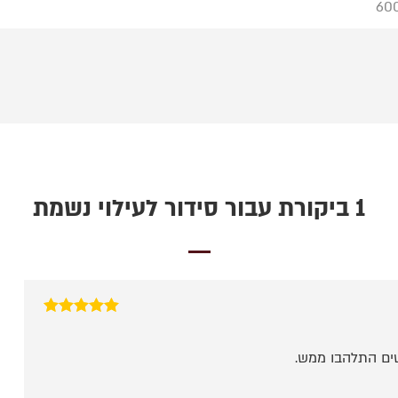
60
1 ביקורת עבור
סידור לעילוי נשמת
דורג
5
מתוך 5
שים התלהבו ממש.