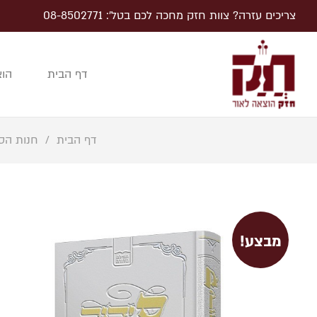
צריכים עזרה? צוות חזק מחכה לכם בטל׳: 08-8502771
דף הבית
הוצ
דף הבית
/
חנות הס
מבצע!