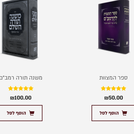
ספר המצוות
משנה תורה רמב”ם
דורג
דורג
₪
100.00
₪
50.00
5.00
5.00
מתוך 5
מתוך 5
הוסף לסל
הוסף לסל