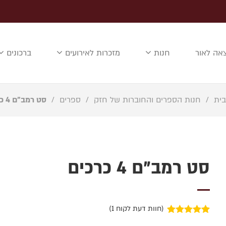
אה לאור
חנות
מזכרות לאירועים
ברכונים
בית
/
חנות הספרים והחוברות של חזק
/
ספרים
/
סט רמב”ם 4 כרכים
סט רמב"ם 4 כרכים
(חוות דעת לקוח
1
)
1
מדורג
5.00