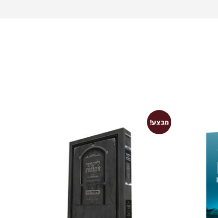
מבצע!