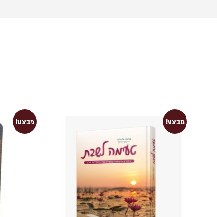
מבצע!
מבצע!