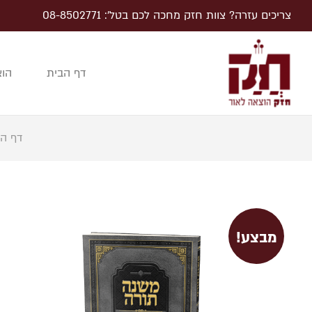
צריכים עזרה? צוות חזק מחכה לכם בטל׳: 08-8502771
דף הבית
הוצ
דף ה
מבצע!