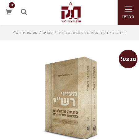
0
Toggle
navigation
תפריט
חיפוש
דף הבית
/
חנות הספרים והחוברות של חזק
/
ספרים
/
סט מעייני רש”י
מבצע!