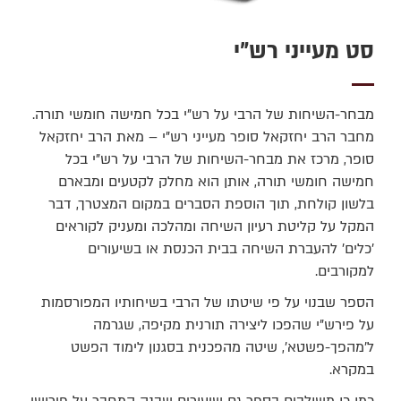
סט מעייני רש”י
מבחר-השיחות של הרבי על רש"י בכל חמישה חומשי תורה.
מחבר הרב יחזקאל סופר מעייני רש"י – מאת הרב יחזקאל
סופר, מרכז את מבחר-השיחות של הרבי על רש"י בכל
חמישה חומשי תורה, אותן הוא מחלק לקטעים ומבארם
בלשון קולחת, תוך הוספת הסברים במקום המצטרך, דבר
המקל על קליטת רעיון השיחה ומהלכה ומעניק לקוראים
’כלים’ להעברת השיחה בבית הכנסת או בשיעורים
למקורבים.
הספר שבנוי על פי שיטתו של הרבי בשיחותיו המפורסמות
על פירש"י שהפכו ליצירה תורנית מקיפה, שגרמה
ל’מהפך-פשטא’, שיטה מהפכנית בסגנון לימוד הפשט
במקרא.