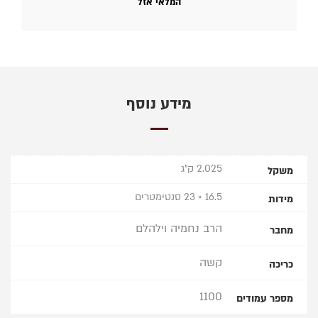
המלאי אזל
מידע נוסף
2.025 ק"ג
משקל
16.5 × 23 סנטימטרים
מידות
הרב נחמיה וילהלם
מחבר
קשה
כריכה
1100
מספר עמודים