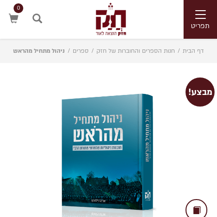
0
Toggle
navigation
תפריט
חיפוש
דף הבית
/
חנות הספרים והחוברות של חזק
/
ספרים
/
ניהול מתחיל מהראש
מבצע!