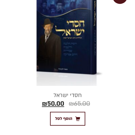
חסדי ישראל
₪
50.00
₪
65.00
הוסף לסל