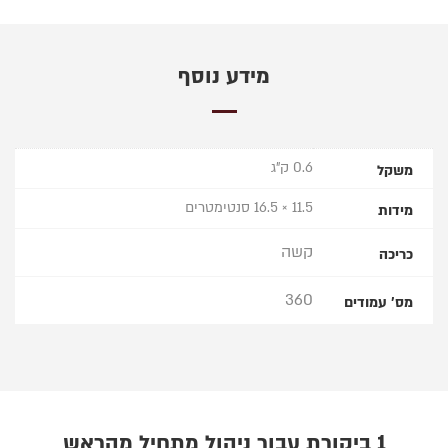
מידע נוסף
0.6 ק"ג
משקל
11.5 × 16.5 סנטימטרים
מידות
קשה
כריכה
360
מס' עמודים
1 ביקורת עבור
ניהול מתחיל מהראש