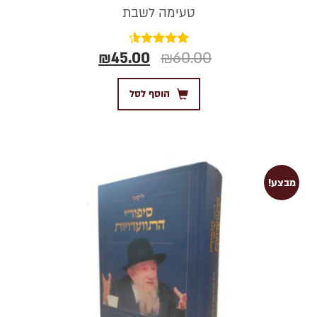
טעימה לשבת
₪
45.00
₪
60.00
דורג
4.50
מתוך 5
הוסף לסל
מבצע!