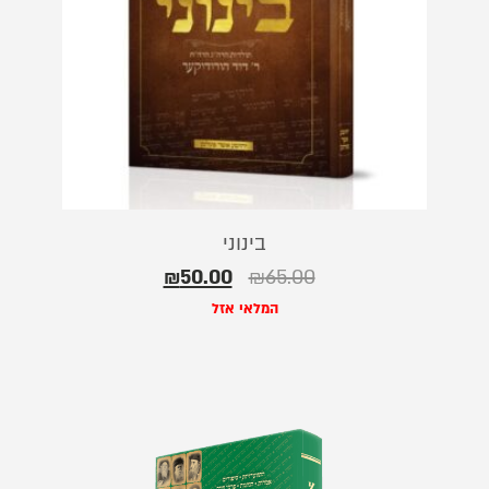
בינוני
₪
50.00
₪
65.00
המלאי אזל