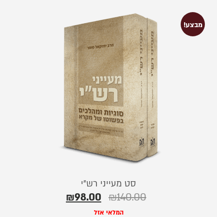
מבצע!
סט מעייני רש”י
₪
98.00
₪
140.00
המלאי אזל