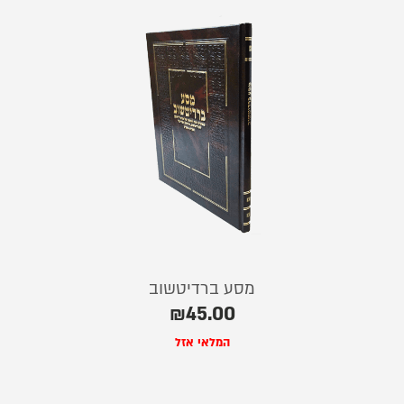
מסע ברדיטשוב
₪
45.00
המלאי אזל