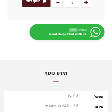
הוסף לסל
שמוליק
Online
Need Help? Chat with us
מידע נוסף
0.6 ק"ג
משקל
15.5 × 23.5 סנטימטרים
מידות