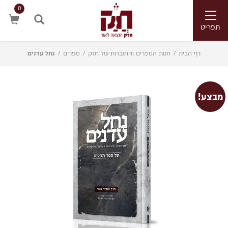
0
Toggle
navigation
תפריט
חיפוש
דף הבית
/
חנות הספרים והחוברות של חזק
/
ספרים
/
נחל עדנים
מבצע!