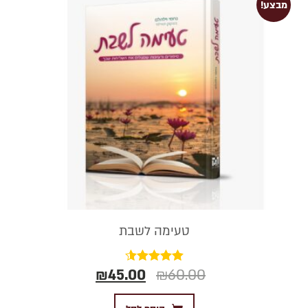
מבצע!
טעימה לשבת
₪
45.00
₪
60.00
דורג
4.50
מתוך 5