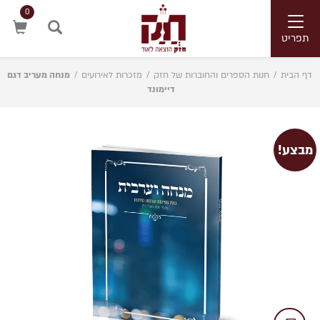
0
Toggle
navigation
תפריט
חיפוש
דף הבית
/
חנות הספרים והחוברות של חזק
/
מזכרות לאירועים
/
מנחה מעריב דגם
דיימונד
מבצע!