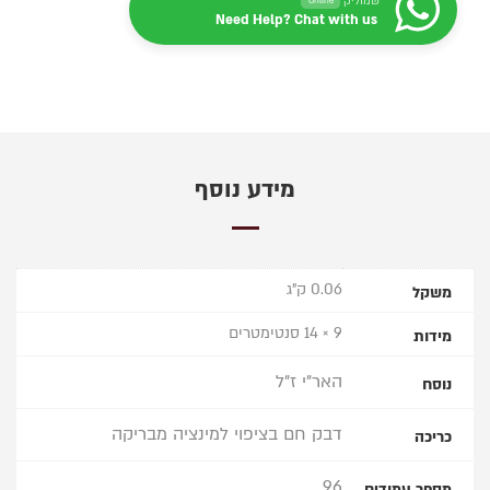
שמוליק
Online
Need Help? Chat with us
מידע נוסף
0.06 ק"ג
משקל
9 × 14 סנטימטרים
מידות
האר"י ז"ל
נוסח
דבק חם בציפוי למינציה מבריקה
כריכה
96
מספר עמודים