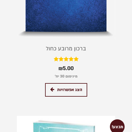
ברכון מרובע כחול
דורג
₪
5.00
4.75
מתוך 5
מינימום 30 יח׳
הצג אפשרויות
מבצע!