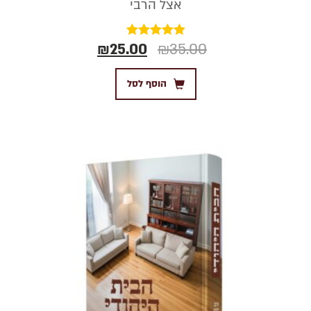
אצל הרבי
₪
25.00
₪
35.00
דורג
5.00
מתוך 5
הוסף לסל