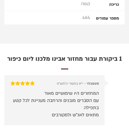
קשה
כריכה
464
מספר עמודים
1 ביקורת עבור
מחזור אבינו מלכנו ליום כיפור
סטמבלר
–
י״א בתשרי ה׳תש״פ
דורג
5
מתוך 5
המחזורים היו שימושיים מאוד
עם הסברים מובנים והרחבה מעניינת לכל קטע
בתפילה
מתאים לאנ״ש ולמקורבים