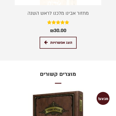
מחזור אבינו מלכנו לראש השנה
דורג
₪
30.00
5.00
מתוך 5
הצג אפשרויות
מוצרים קשורים
מבצע!