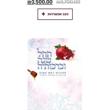
₪
2,500.00
₪
3,700.00
הצג אפשרויות