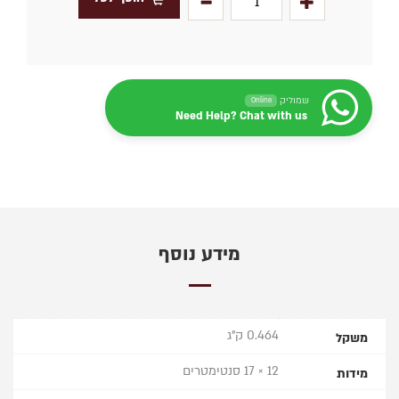
שמוליק
Online
Need Help? Chat with us
מידע נוסף
0.464 ק"ג
משקל
12 × 17 סנטימטרים
מידות