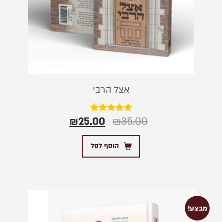
אצל הרבי
₪
25.00
₪
35.00
דורג
5.00
מתוך 5
הוסף לסל
מבצע!