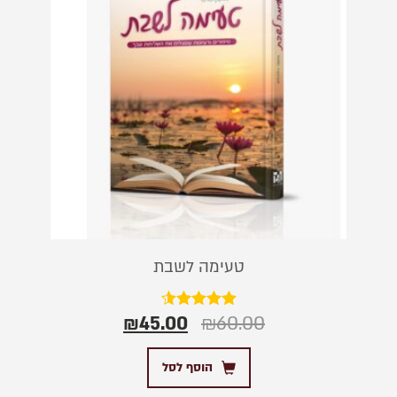
טעימה לשבת
₪
45.00
₪
60.00
דורג
4.50
מתוך 5
הוסף לסל