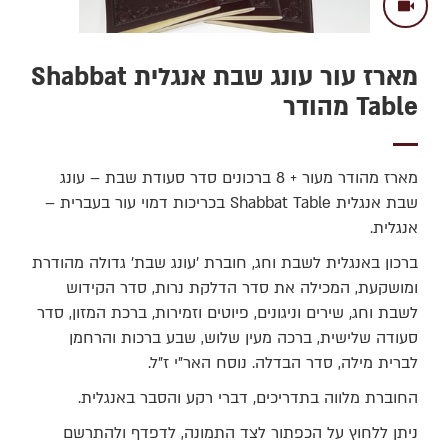
מארז עור עונג שבת אנגלית Shabbat
Table מהודר
מארז מהודר מעור + 8 ברכונים סדר סעודת שבת – עונג
שבת אנגלית Shabbat Table בכריכות דמוי עור בעברית –
אנגלית.
ברכון באנגלית לשבת וחג, חוברת 'עונג שבת' גדולה מהודרת
ומושקעת, המכילה את סדר הדלקת נרות, סדר הקידוש
לשבת וחג‚ שירים וניגונים, פיוטים וזמירות‚ ברכת המזון, סדר
סעודה שלישית, ברכה מעין שלוש, שבע ברכות והרחמן
לברית מילה, סדר הבדלה. נוסח האר"י ז"ל.
החוברת מלווה בתדריכים‚ דברי רקע והסבר באנגלית.
ניתן ללחוץ על הכפתור לצד התמונה, לדפדף ולהתרשם