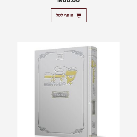
₪
60.00
הוסף לסל