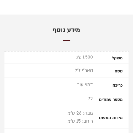
מידע נוסף
1.500 ק"ג
משקל
האר"י ז"ל
נוסח
דמוי עור
כריכה
72
מספר עמודים
גובה: 26 ס"מ
מידות המעמד
רוחב: 15 ס"מ