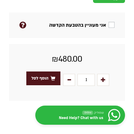
אני מעוניין בהטבעת הקדשה
₪
480.00
הוסף לסל
שמוליק
Online
Need Help? Chat with us