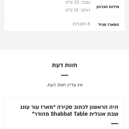
גובה: 22 ס"מ
מידות הברכון
רוחב: 13 ס"מ
8 חוברות
המארז מכיל
חוות דעת
אין עדיין חוות דעת.
היה הראשון לכתוב סקירה “מארז עור עונג
שבת אנגלית Shabbat Table מהודר”