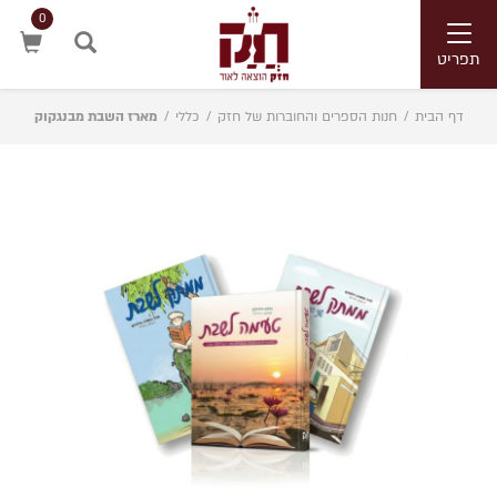
0
Toggle
navigation
תפריט
חיפוש
דף הבית
/
חנות הספרים והחוברות של חזק
/
כללי
/
מארז השבת מבנגקוק