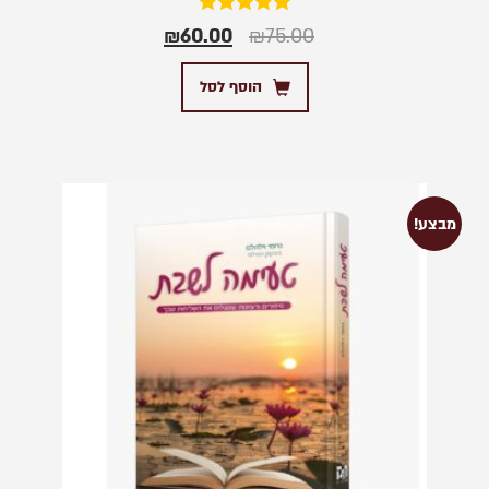
דורג
₪
60.00
₪
75.00
5.00
מתוך 5
הוסף לסל
מבצע!