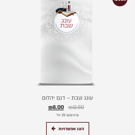
עונג שבת – דגם יהלום
₪
8.00
₪
11.50
מינימום 15 יח׳
הצג אפשרויות