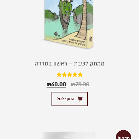
ממתק לשבת – ראשון בסדרה
דורג
₪
60.00
₪
75.00
5.00
מתוך 5
הוסף לסל
מבצע!