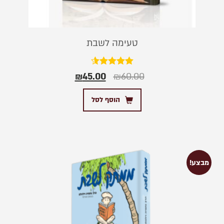
טעימה לשבת
דורג
₪
45.00
₪
60.00
4.50
מתוך 5
הוסף לסל
מבצע!