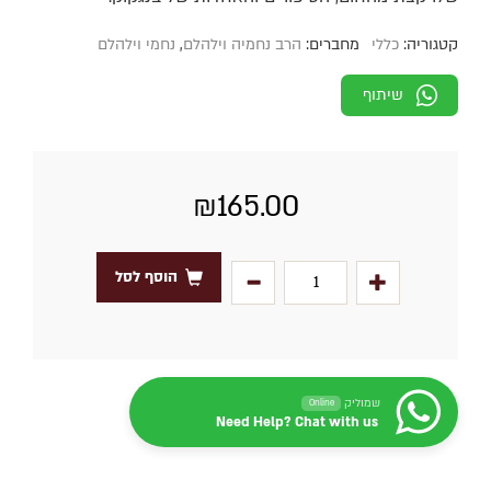
קטגוריה:
כללי
מחברים:
הרב נחמיה וילהלם
,
נחמי וילהלם
שיתוף
₪
165.00
הוסף לסל
שמוליק
Online
Need Help? Chat with us