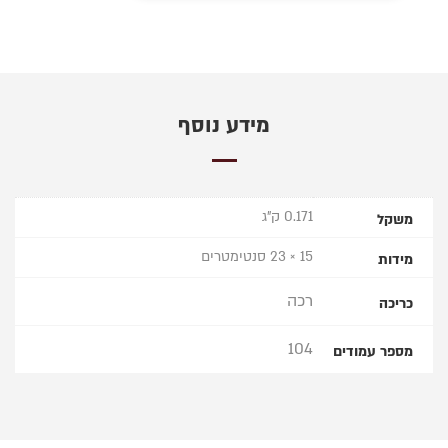
מידע נוסף
0.171 ק"ג
משקל
15 × 23 סנטימטרים
מידות
רכה
כריכה
104
מספר עמודים