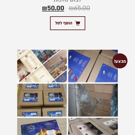
₪
50.00
₪
65.00
הוסף לסל
מבצע!