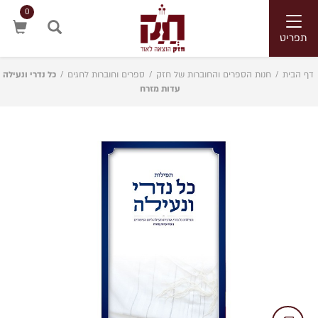
0
Toggle
navigation
תפריט
חיפוש
דף הבית
/
חנות הספרים והחוברות של חזק
/
ספרים וחוברות לחגים
/
כל נדרי ונעילה
עדות מזרח