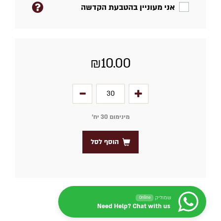
אני מעוניין בהטבעת הקדשה
₪
10.00
מינימום 30 יח׳
הוסף לסל
שמוליק
Online
Need Help? Chat with us