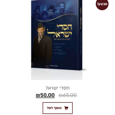
מבצע!
חסדי ישראל
₪
50.00
₪
65.00
הוסף לסל