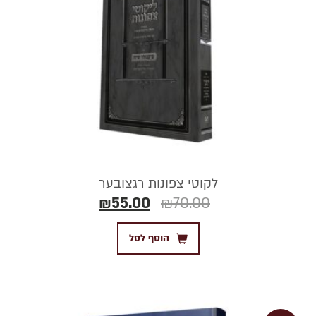
לקוטי צפונות רגצובער
₪
55.00
₪
70.00
הוסף לסל