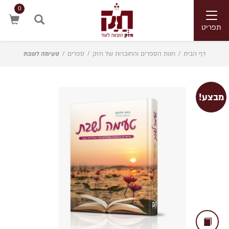
0
Toggle
navigation
תפריט
חיפוש
דף הבית
/
חנות הספרים והחוברות של חזק
/
ספרים
/
טעימה לשבת
מבצע!