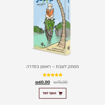
ממתק לשבת – ראשון בסדרה
דורג
₪
60.00
₪
75.00
5.00
מתוך 5
הוסף לסל