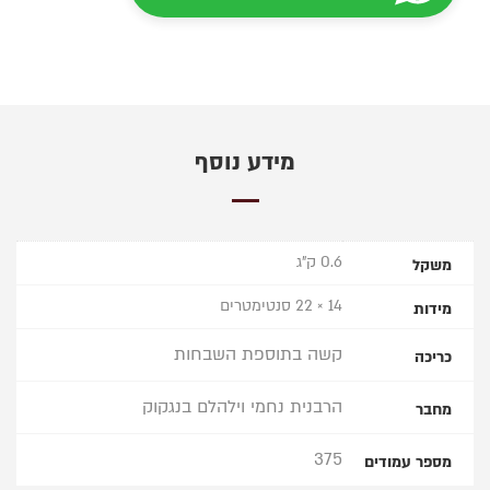
מידע נוסף
0.6 ק"ג
משקל
14 × 22 סנטימטרים
מידות
קשה בתוספת השבחות
כריכה
הרבנית נחמי וילהלם בנגקוק
מחבר
375
מספר עמודים