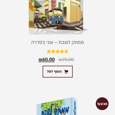
ממתק לשבת – שני בסדרה
דורג
₪
60.00
₪
75.00
5.00
מתוך 5
הוסף לסל
מבצע!