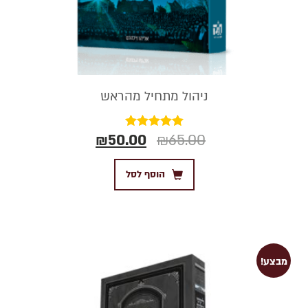
ניהול מתחיל מהראש
₪
50.00
₪
65.00
דורג
5.00
מתוך 5
הוסף לסל
מבצע!