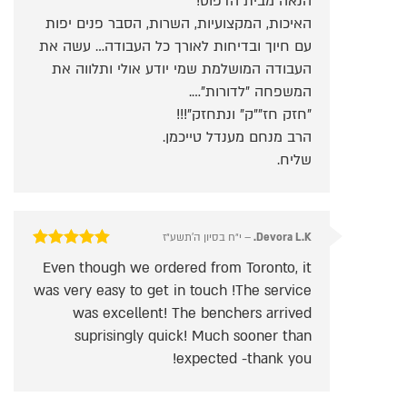
הנאה מבית הדפוס!
האיכות, המקצועיות, השרות, הסבר פנים יפות
עם חיוך ובדיחות לאורך כל העבודה… עשה את
העבודה המושלמת שמי יודע אולי ותלווה את
המשפחה "לדורות"….
"חזק חז""ק" ונתחזק"!!!
הרב מנחם מענדל טייכמן.
שליח.
Devora L.K.
–
י״ח בסיון ה׳תשע״ז
דורג
5
מתוך 5
Even though we ordered from Toronto, it
was very easy to get in touch !The service
was excellent! The benchers arrived
suprisingly quick! Much sooner than
expected -thank you!