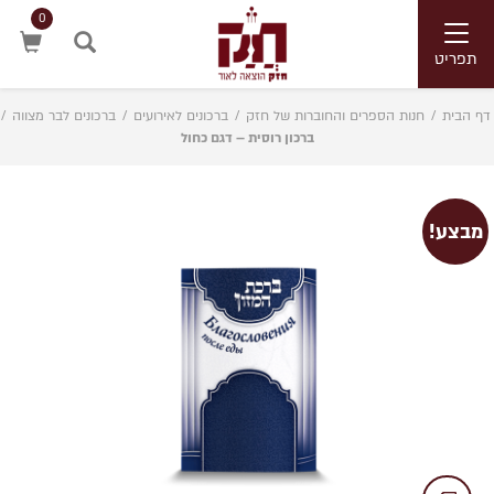
0
Toggle
navigation
תפריט
חיפוש
דף הבית
/
חנות הספרים והחוברות של חזק
/
ברכונים לאירועים
/
ברכונים לבר מצווה
/
ברכון רוסית – דגם כחול
מבצע!