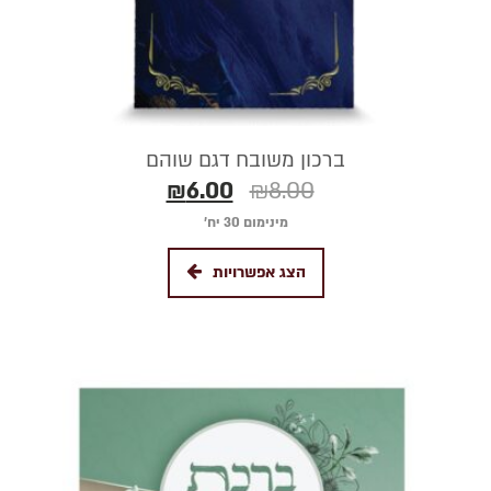
ברכון משובח דגם שוהם
₪
6.00
₪
8.00
מינימום 30 יח׳
הצג אפשרויות