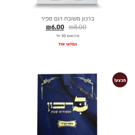
ברכון משובח דגם ספיר
₪
6.00
₪
8.00
מינימום 30 יח׳
המלאי אזל
מבצע!