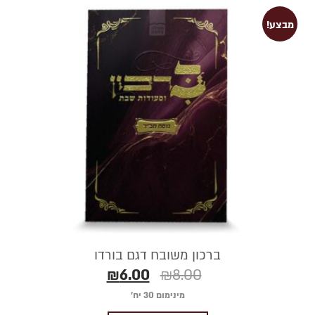
מבצע!
ברכון משובח דגם בורדו
₪
6.00
₪
8.00
מינימום 30 יח׳