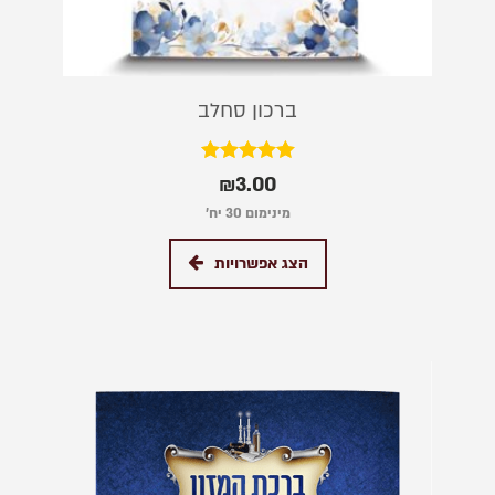
ברכון סחלב
דורג
₪
3.00
5.00
מתוך 5
מינימום 30 יח׳
הצג אפשרויות