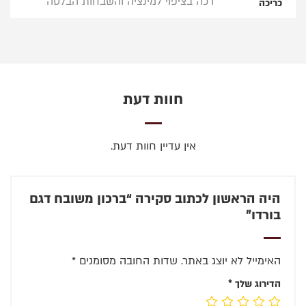
רכה בציפוי למינציה והשבחות הבלטה
כריכה
חוות דעת
אין עדיין חוות דעת.
היה הראשון לכתוב סקירה “ברכון משובח דגם
בורדו”
האימייל לא יוצג באתר.
שדות החובה מסומנים
*
הדירוג שלך
*