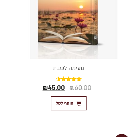
טעימה לשבת
₪
45.00
₪
60.00
דורג
4.50
מתוך 5
הוסף לסל