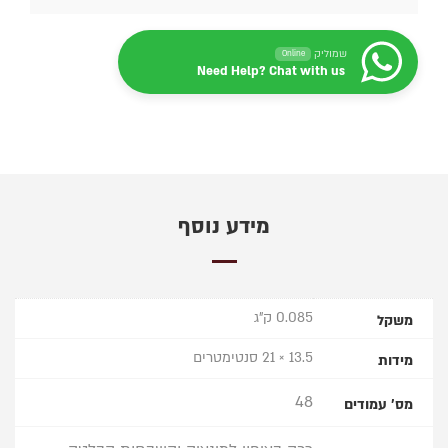
שמוליק
Online
Need Help? Chat with us
מידע נוסף
0.085 ק"ג
משקל
13.5 × 21 סנטימטרים
מידות
48
מס' עמודים