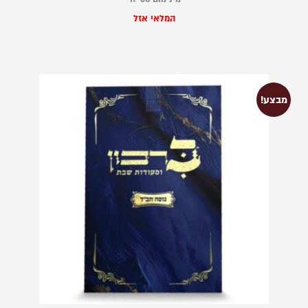
המלאי אזל
מבצע!