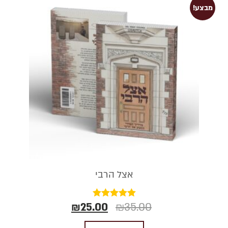
מבצע!
אצל הרבי
₪
25.00
₪
35.00
דורג
5.00
מתוך 5