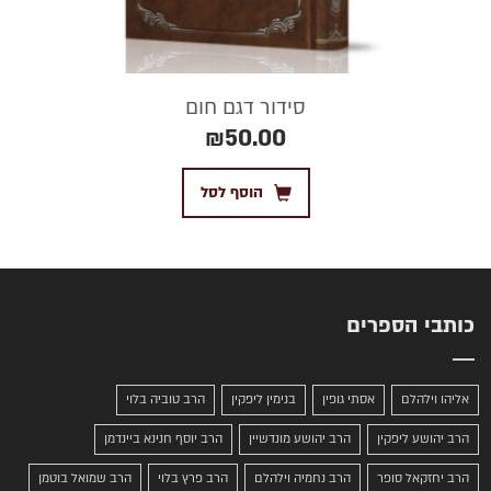
סידור דגם חום
₪
50.00
הוסף לסל
כותבי הספרים
אליהו וילהלם
אסתי גופין
בנימין ליפקין
הרב טוביה בלוי
הרב יהושע ליפקין
הרב יהושע מונדשיין
הרב יוסף חנינא ביינדמן
הרב יחזקאל סופר
הרב נחמיה וילהלם
הרב פרץ בלוי
הרב שמואל בוטמן