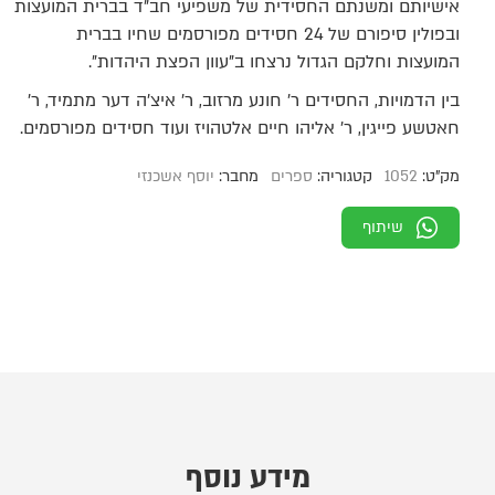
אישיותם ומשנתם החסידית של משפיעי חב"ד בברית המועצות
ובפולין סיפורם של 24 חסידים מפורסמים שחיו בברית
המועצות וחלקם הגדול נרצחו ב"עוון הפצת היהדות".
בין הדמויות, החסידים ר’ חונע מרזוב, ר’ איצ’ה דער מתמיד, ר’
חאטשע פייגין, ר’ אליהו חיים אלטהויז ועוד חסידים מפורסמים.
מק"ט:
1052
קטגוריה:
ספרים
מחבר:
יוסף אשכנזי
שיתוף
מידע נוסף