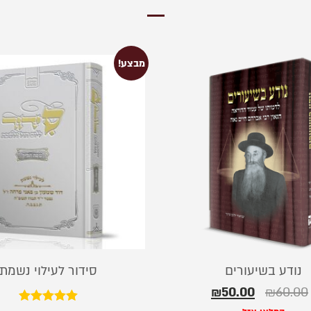
מבצע!
נודע בשיעורים
סידור לעילוי נשמת
₪
50.00
₪
60.00