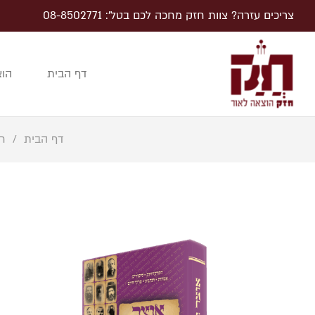
צריכים עזרה? צוות חזק מחכה לכם בטל׳: 08-8502771
דף הבית
הוצ
דף הבית
/
ח