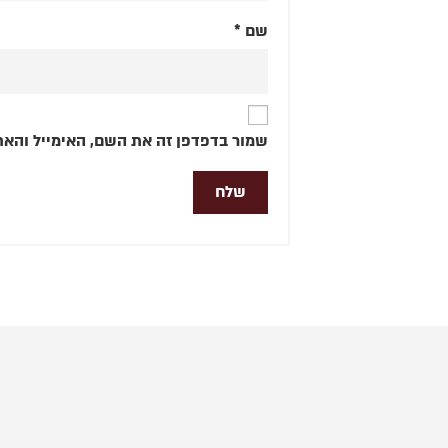
שם
*
שמור בדפדפן זה את השם, האימייל והאת