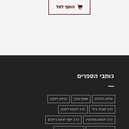
הוסף לסל
כותבי הספרים
אליהו וילהלם
אסתי גופין
בנימין ליפקין
הרב טוביה בלוי
הרב יהושע ליפקין
הרב יהושע מונדשיין
הרב יוסף חנינא ביינדמן