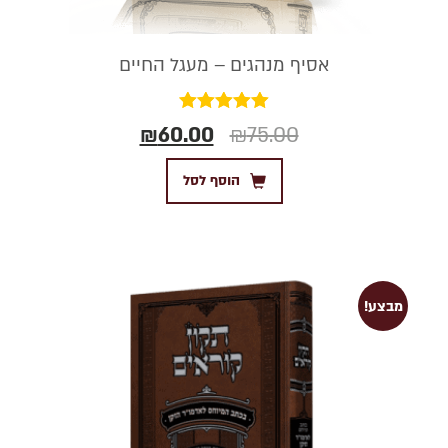
אסיף מנהגים – מעגל החיים
דורג
₪
60.00
₪
75.00
5.00
מתוך 5
הוסף לסל
מבצע!