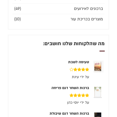
ברכונים לאירועים
(49)
מוצרים בכריכת עור
(10)
מה שהלקוחות שלנו חושבים:
טעימה לשבת
דורג
4
על ידי עינת
מתוך 5
ברכות השחר דגם פריחה
דורג
5
מתוך 5
על ידי יוסי כהן
ברכות השחר דגם שיבולת