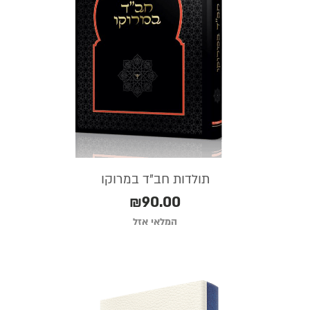
תולדות חב"ד במרוקו
₪
90.00
המלאי אזל