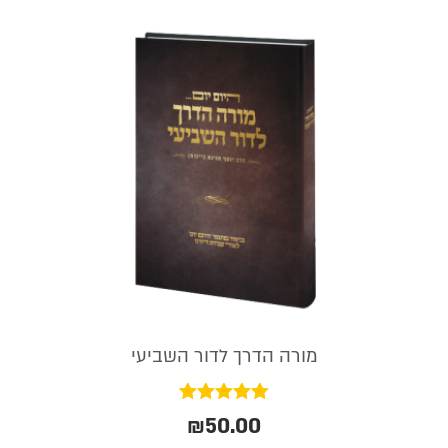
מורה הדרך לדור השביעי
דורג
₪
50.00
5.00
מתוך 5