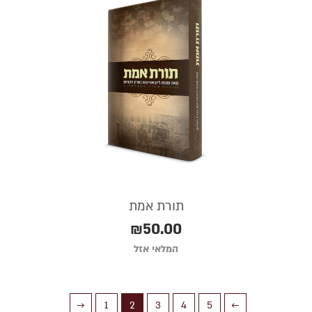
תורת אמת
₪
50.00
המלאי אזל
→
1
2
3
4
5
←