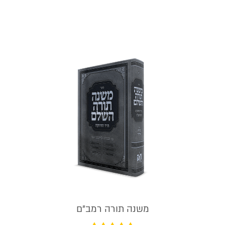
משנה תורה רמב”ם