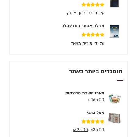
דורג
5
מתוך 5
על ידי כהן יוסף יצחק
מגילת אסתר דגם צהלה
דורג
5
מתוך 5
על ידי מוריה מויאל
הנמכרים ביותר באתר
מארז השבת מבנגקוק
₪
165.00
אצל הרבי
דורג
5.00
₪
25.00
₪
35.00
מתוך 5