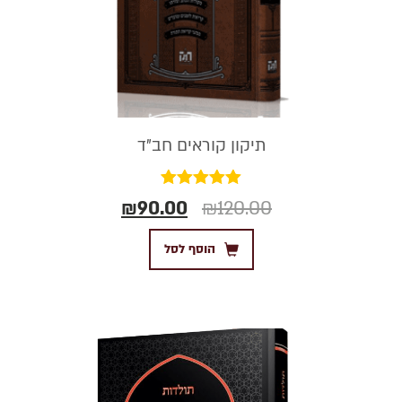
תיקון קוראים חב"ד
דורג
₪
90.00
₪
120.00
5.00
מתוך 5
הוסף לסל