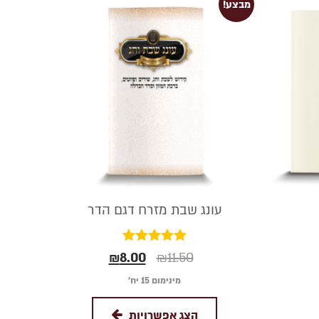
מבצע!
עונג שבת מזרח דגם הדר
דורג
₪
8.00
₪
11.50
5.00
מתוך 5
מינימום 15 יח׳
הצג אפשרויות