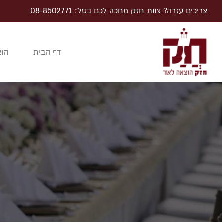
צריכים עזרה? צוות חזק מחכה לכם בטל׳: 08-8502771
דף הבית
הוצ