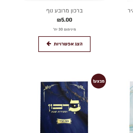
ר
ברכון מרובע נוף
₪
5.00
מינימום 30 יח׳
הצג אפשרויות
מבצע!