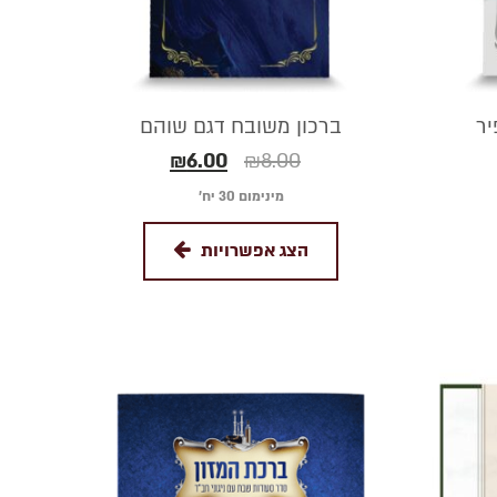
יר
ברכון משובח דגם שוהם
₪
6.00
₪
8.00
מינימום 30 יח׳
הצג אפשרויות