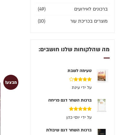
ברכונים לאירועים
(49)
מוצרים בכריכת עור
(10)
מה שהלקוחות שלנו חושבים:
טעימה לשבת
מבצע!
דורג
4
על ידי עינת
מתוך 5
ברכות השחר דגם פריחה
דורג
5
מתוך 5
על ידי יוסי כהן
ברכות השחר דגם שיבולת