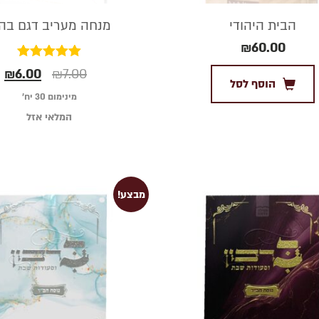
הבית היהודי
מנחה מעריב דגם בהי
₪
60.00
דורג
₪
6.00
₪
7.00
5.00
הוסף לסל
מתוך 5
מינימום 30 יח׳
המלאי אזל
מבצע!