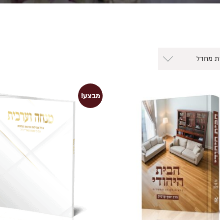
מבצע!