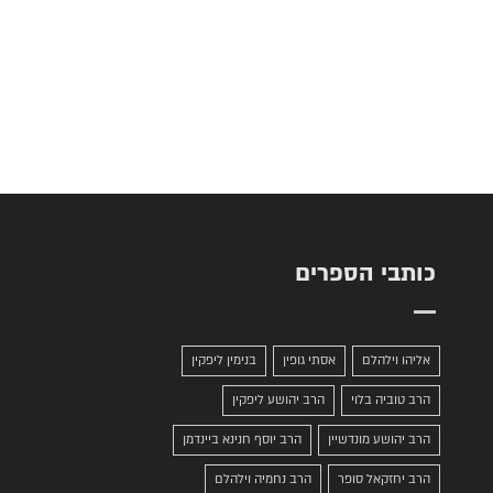
כותבי הספרים
אליהו וילהלם
אסתי גופין
בנימין ליפקין
הרב טוביה בלוי
הרב יהושע ליפקין
הרב יהושע מונדשיין
הרב יוסף חנינא ביינדמן
הרב יחזקאל סופר
הרב נחמיה וילהלם