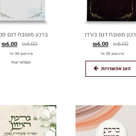
כון משובח דגם בורדו
ברכון משובח דגם ספ
₪
6.00
₪
8.00
₪
6.00
₪
8.00
מינימום 30 יח׳
מינימום 30 יח׳
המלאי אזל
הצג אפשרויות