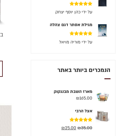
דורג
5
מתוך 5
על ידי כהן יוסף יצחק
מגילת אסתר דגם צהלה
בר
דורג
5
מתוך 5
על ידי מוריה מויאל
הנמכרים ביותר באתר
מארז השבת מבנגקוק
₪
165.00
אצל הרבי
דורג
5.00
₪
25.00
₪
35.00
מתוך 5