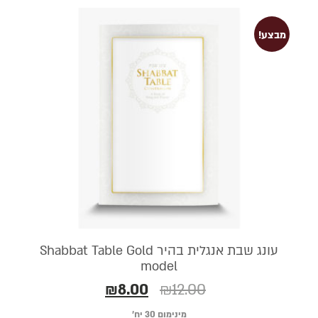
מבצע!
עונג שבת אנגלית בהיר Shabbat Table Gold
model
₪
8.00
₪
12.00
מינימום 30 יח׳