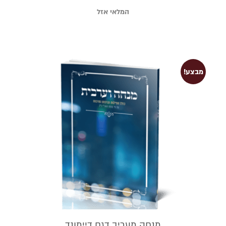
המלאי אזל
מבצע!
מנחה מעריב דגם דיימונד