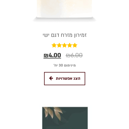
זמירון מזרח דגם ישי
דורג
₪
4.00
₪
6.00
5.00
מתוך 5
מינימום 30 יח׳
הצג אפשרויות