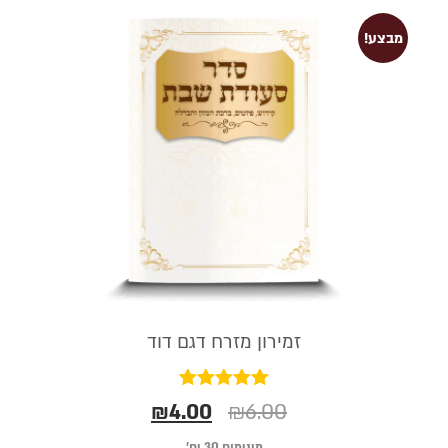
מבצע!
זמירון מזרח דגם דוד
דורג
₪
4.00
₪
6.00
5.00
מתוך 5
מינימום 30 יח׳