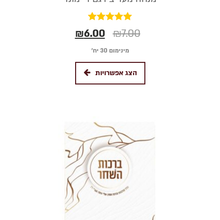
דורג
₪
6.00
₪
7.00
5.00
מתוך 5
מינימום 30 יח׳
הצג אפשרויות