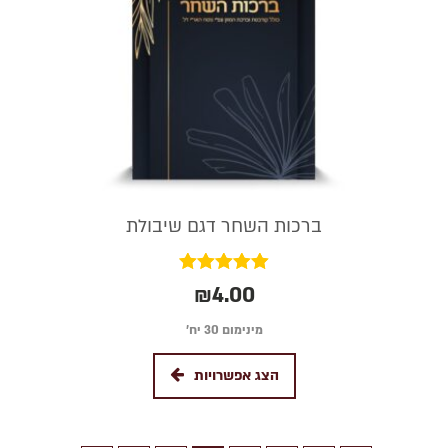
ברכות השחר דגם שיבולת
דורג
₪
4.00
5.00
מתוך 5
מינימום 30 יח׳
הצג אפשרויות