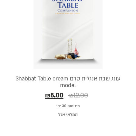
עונג שבת אנגלית קרם Shabbat Table cream
model
₪
8.00
₪
12.00
מינימום 30 יח׳
המלאי אזל