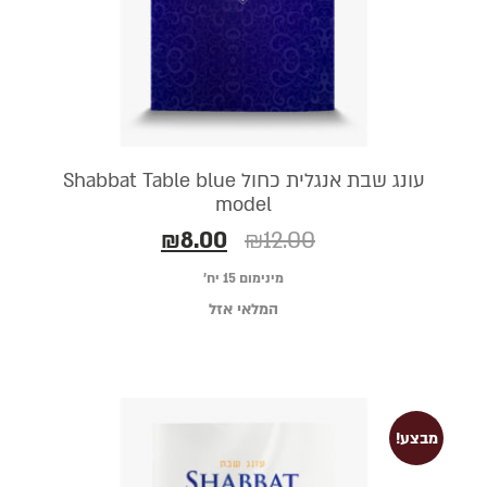
עונג שבת אנגלית כחול Shabbat Table blue
model
₪
8.00
₪
12.00
מינימום 15 יח׳
המלאי אזל
מבצע!