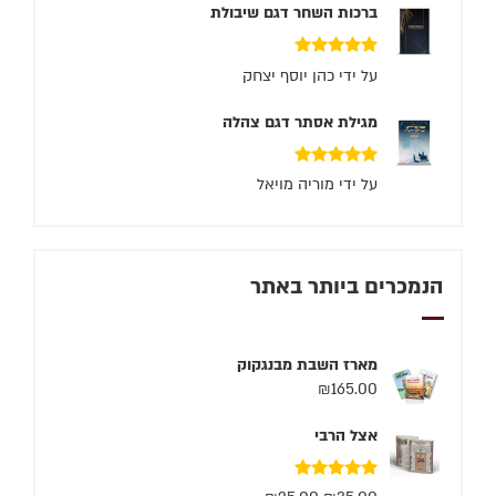
ברכות השחר דגם שיבולת
דורג
5
מתוך 5
על ידי כהן יוסף יצחק
מגילת אסתר דגם צהלה
דורג
5
מתוך 5
על ידי מוריה מויאל
הנמכרים ביותר באתר
מארז השבת מבנגקוק
₪
165.00
אצל הרבי
דורג
5.00