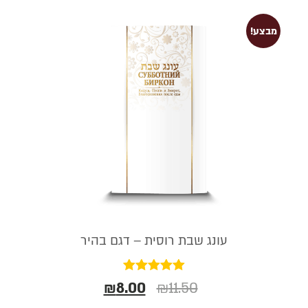
מבצע!
עונג שבת רוסית – דגם בהיר
דורג
₪
8.00
₪
11.50
5.00
מתוך 5