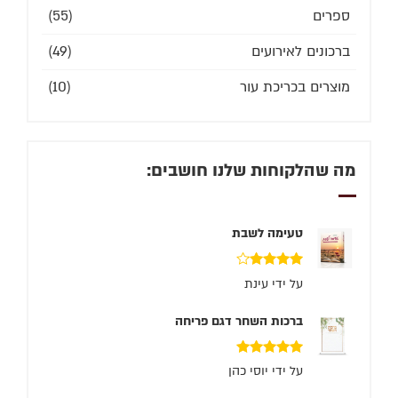
ספרים
(55)
ברכונים לאירועים
(49)
מוצרים בכריכת עור
(10)
מה שהלקוחות שלנו חושבים:
טעימה לשבת
דורג
4
על ידי עינת
מתוך 5
ברכות השחר דגם פריחה
דורג
5
מתוך 5
על ידי יוסי כהן