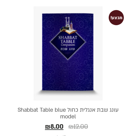
מבצע!
עונג שבת אנגלית כחול Shabbat Table blue
model
₪
8.00
₪
12.00