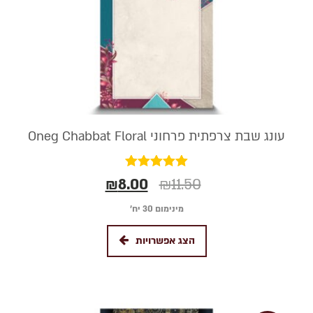
עונג שבת צרפתית פרחוני Oneg Chabbat Floral
דורג
₪
8.00
₪
11.50
5.00
מתוך 5
מינימום 30 יח׳
הצג אפשרויות