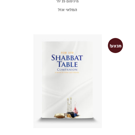
מינימום 15 יח׳
המלאי אזל
מבצע!