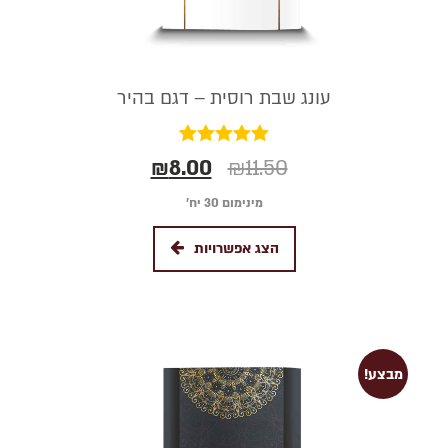
עונג שבת רוסית – דגם בהיר
דורג
₪
8.00
₪
11.50
5.00
מתוך 5
מינימום 30 יח׳
הצג אפשרויות
מבצע!