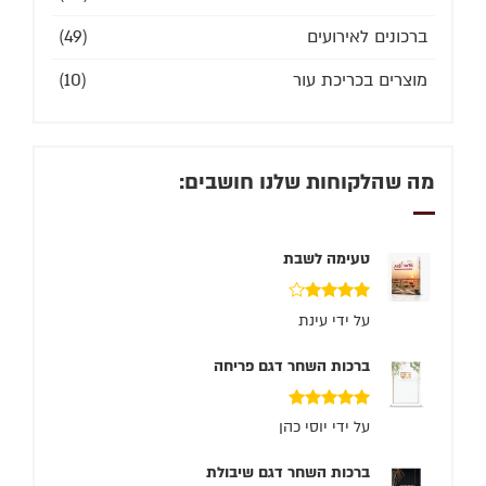
ברכונים לאירועים
(49)
מוצרים בכריכת עור
(10)
מה שהלקוחות שלנו חושבים:
טעימה לשבת
דורג
4
על ידי עינת
מתוך 5
ברכות השחר דגם פריחה
דורג
5
מתוך 5
על ידי יוסי כהן
ברכות השחר דגם שיבולת