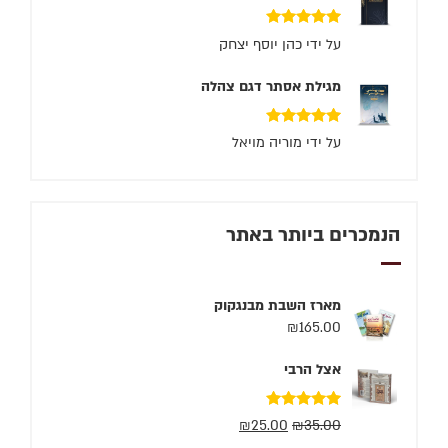
דורג
5
מתוך 5
על ידי כהן יוסף יצחק
מגילת אסתר דגם צהלה
דורג
5
מתוך 5
על ידי מוריה מויאל
הנמכרים ביותר באתר
מארז השבת מבנגקוק
₪
165.00
אצל הרבי
דורג
5.00
₪
25.00
₪
35.00
מתוך 5