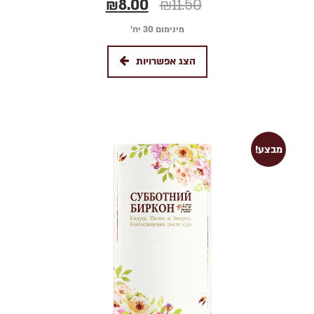
₪
8.00
₪
11.50
מינימום 30 יח׳
הצג אפשרויות
מבצע!