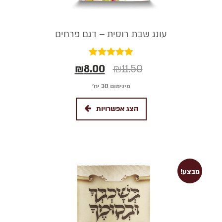
עונג שבת רוסית – דגם פרחים
דורג
₪
8.00
₪
11.50
5.00
מתוך 5
מינימום 30 יח׳
הצג אפשרויות
מבצע!