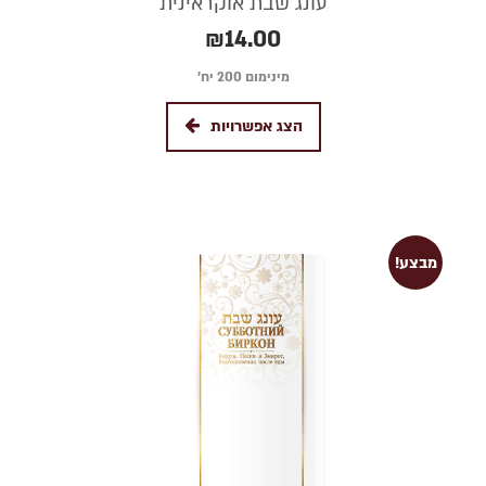
עונג שבת אוקראינית
₪
14.00
מינימום 200 יח׳
הצג אפשרויות
מבצע!