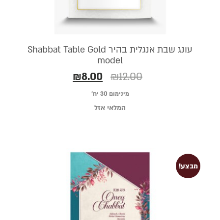
עונג שבת אנגלית בהיר Shabbat Table Gold
model
₪
8.00
₪
12.00
מינימום 30 יח׳
המלאי אזל
מבצע!