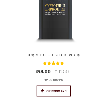
עונג שבת רוסית – דגם מעוטר
דורג
₪
8.00
₪
11.50
5.00
מתוך 5
מינימום 30 יח׳
הצג אפשרויות