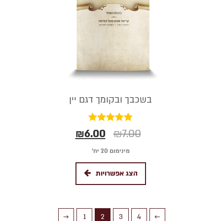
בשכבך ובקומך דגם יין
דורג
₪
6.00
₪
7.00
5.00
מתוך 5
מינימום 20 יח׳
הצג אפשרויות
→
1
2
3
4
←