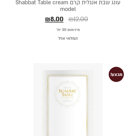
עונג שבת אנגלית קרם Shabbat Table cream
model
₪
8.00
₪
12.00
מינימום 30 יח׳
המלאי אזל
מבצע!