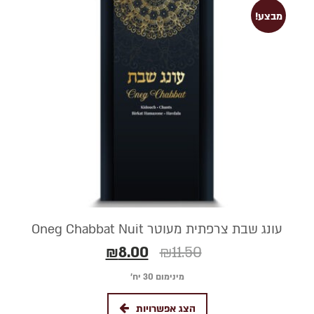
מבצע!
עונג שבת צרפתית מעוטר Oneg Chabbat Nuit
₪
8.00
₪
11.50
מינימום 30 יח׳
הצג אפשרויות