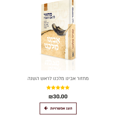
מחזור אבינו מלכנו לראש השנה
דורג
₪
30.00
5.00
מתוך 5
הצג אפשרויות