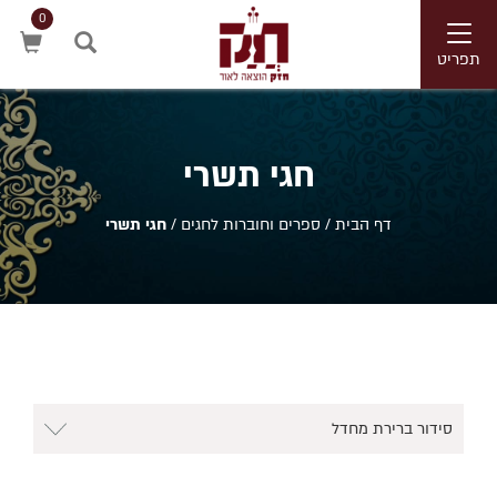
0
Toggle
navigation
תפריט
חיפוש
חגי תשרי
דף הבית
/
ספרים וחוברות לחגים
/
חגי תשרי