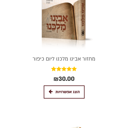
מחזור אבינו מלכנו ליום כיפור
דורג
₪
30.00
5.00
מתוך 5
הצג אפשרויות