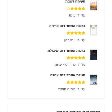
טעימה לשבת
דורג
4
על ידי עינת
מתוך 5
ברכות השחר דגם פריחה
דורג
5
מתוך 5
על ידי יוסי כהן
ברכות השחר דגם שיבולת
דורג
5
מתוך 5
על ידי כהן יוסף יצחק
מגילת אסתר דגם צהלה
דורג
5
מתוך 5
על ידי מוריה מויאל