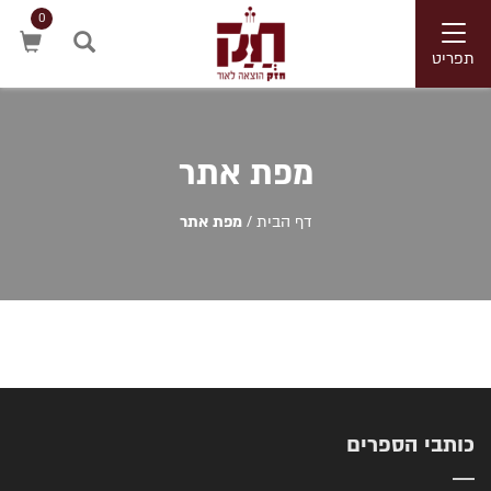
0
Toggle
navigation
תפריט
חיפוש
מפת אתר
דף הבית
/
מפת אתר
כותבי הספרים