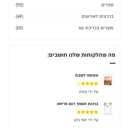
ספרים
(55)
ברכונים לאירועים
(49)
מוצרים בכריכת עור
(10)
מה שהלקוחות שלנו חושבים:
טעימה לשבת
דורג
4
על ידי עינת
מתוך 5
ברכות השחר דגם פריחה
דורג
5
מתוך 5
על ידי יוסי כהן