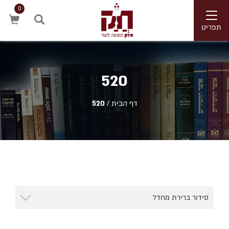
0
Toggle
navigation
תפריט
חיפוש
520
דף הבית
/
520