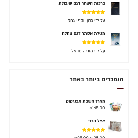
ברכות השחר דגם שיבולת
דורג
5
מתוך 5
על ידי כהן יוסף יצחק
מגילת אסתר דגם צהלה
דורג
5
מתוך 5
על ידי מוריה מויאל
הנמכרים ביותר באתר
מארז השבת מבנגקוק
₪
165.00
אצל הרבי
דורג
5.00