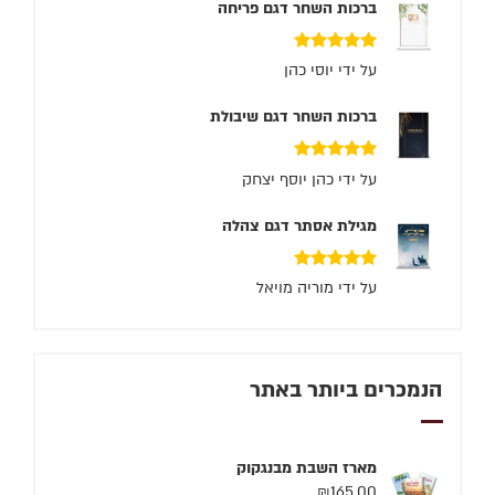
ברכות השחר דגם פריחה
דורג
5
מתוך 5
על ידי יוסי כהן
ברכות השחר דגם שיבולת
דורג
5
מתוך 5
על ידי כהן יוסף יצחק
מגילת אסתר דגם צהלה
דורג
5
מתוך 5
על ידי מוריה מויאל
הנמכרים ביותר באתר
מארז השבת מבנגקוק
₪
165.00