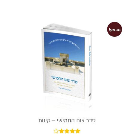
מבצע!
סדר צום החמישי – קינות