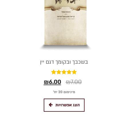
בשכבך ובקומך דגם יין
דורג
₪
6.00
₪
7.00
5.00
מתוך 5
מינימום 20 יח׳
הצג אפשרויות