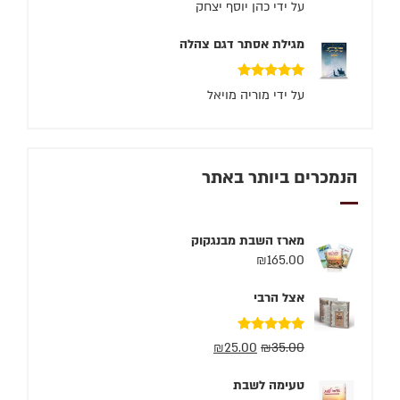
דורג
5
מתוך 5
על ידי כהן יוסף יצחק
מגילת אסתר דגם צהלה
דורג
5
מתוך 5
על ידי מוריה מויאל
הנמכרים ביותר באתר
מארז השבת מבנגקוק
₪
165.00
אצל הרבי
דורג
5.00
₪
25.00
₪
35.00
מתוך 5
טעימה לשבת